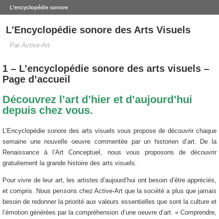
L’encyclopédie sonore
L'Encyclopédie sonore des Arts Visuels
Par Active-Art
1 – L’encyclopédie sonore des arts visuels –
Page d’accueil
Découvrez l’art d’hier et d’aujourd’hui
depuis chez vous.
L’Encyclopédie sonore des arts visuels vous propose de découvrir chaque
semaine une nouvelle oeuvre commentée par un historien d’art. De la
Renaissance à l’Art Conceptuel, nous vous proposons de découvrir
gratuitement la grande histoire des arts visuels.
Pour vivre de leur art, les artistes d’aujourd’hui ont besoin d’être appréciés,
et compris. Nous pensons chez Active-Art que la société a plus que jamais
besoin de redonner la priorité aux valeurs essentielles que sont la culture et
l’émotion générées par la compréhension d’une oeuvre d’art. « Comprendre,