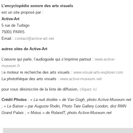
L’encyclopédie sonore des arts visuels
est un site proposé par :
Active-Art
5 rue de Turbigo
75001 PARIS
Email :
contact@active-art.net
autres sites de Active-Art
L’oeuvre qui parle, l’audioguide qui s’imprime partout :
www.active-
museum.fr
L
e moteur re recherche des arts visuels :
www.visual-arts-explorer.com
La photothèque des arts visuels :
www.active-museum.net
pour vous désinscrire de la liste de diffusion,
cliquez ici
Crédit Photos
: « La nuit étoilée » de Van Gogh, photo Active-Museum.net
; « Le Baiser » par Auguste Rodin, Photo Tate Gallery London, dist RMN
Grand Palais ; « Motus » de RolandT, photo Active-Museum.net