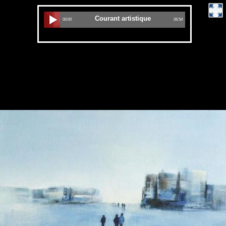
Courant artistique
00:00
06:54