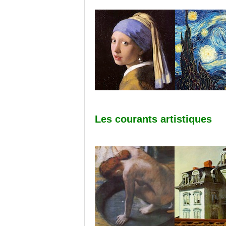
Les courants artistiques