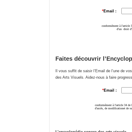
Faites découvrir l’Encyclo
Il vous suffit de saisir l’Email de l’une de 
des Arts Visuels. Aidez-nous à faire progres
L’encyclopédie sonore des arts visuels