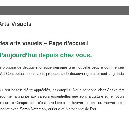
rts Visuels
es arts visuels – Page d’accueil
 d’aujourd’hui depuis chez vous.
us propose de découvrir chaque semaine une nouvelle oeuvre commentée
l’Art Conceptuel, nous vous proposons de découvrir gratuitement la grande
d’hui ont besoin d’être appréciés, et compris. Nous pensons chez Active-Art
donner la priorité aux valeurs essentielles que sont la culture et l’émotion
d’art. « Comprendre, c’est être libre »… Raviver le sens du merveilleux,
enariat avec
Sarah Noteman
, critique et historienne de l’art.