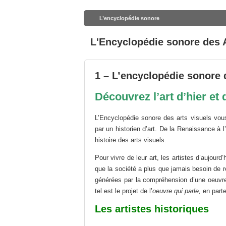
L’encyclopédie sonore
L'Encyclopédie sonore des A
1 – L’encyclopédie sonore d
Découvrez l’art d’hier et
L’Encyclopédie sonore des arts visuels vo
par un historien d’art. De la Renaissance à 
histoire des arts visuels.
Pour vivre de leur art, les artistes d’aujour
que la société a plus que jamais besoin de re
générées par la compréhension d’une oeuvre 
tel est le projet de l’
oeuvre qui parle,
en part
Les artistes historiques