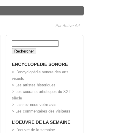
Par Active-Art
Rechercher :
ENCYCLOPEDIE SONORE
> L’encyclopédie sonore des arts
visuels
> Les artistes historiques
> Les courants artistiques du XXI°
siècle
> Laissez-nous votre avis
> Les commentaires des visiteurs
L’OEUVRE DE LA SEMAINE
> L’oeuvre de la semaine