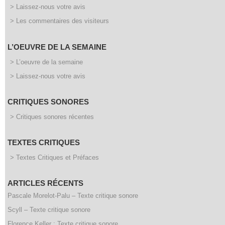
> Laissez-nous votre avis
> Les commentaires des visiteurs
L’OEUVRE DE LA SEMAINE
> L’oeuvre de la semaine
> Laissez-nous votre avis
CRITIQUES SONORES
> Critiques sonores récentes
TEXTES CRITIQUES
> Textes Critiques et Préfaces
ARTICLES RÉCENTS
Pascale Morelot-Palu – Texte critique sonore
Scyll – Texte critique sonore
Florence Keller : Texte critique sonore