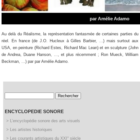
Au delà du Réalisme, la représentation fantasmée de certaines parties du
réel. En france (de J.O. Hucleux à Gilles Barbier, …) mais surtout aux
USA, en peinture (Richard Estes, Richard Mac Lean) et en sculpture (John
de Andrea, Duane Hanson, …, et plus récemment ; Ron Mueck, William
Beckman, …) par par Amélie Adamo.
Rechercher :
ENCYCLOPEDIE SONORE
> L’encyclopédie sonore des arts visuels
> Les artistes historiques
> Les courants artistiques du XXI° siècle