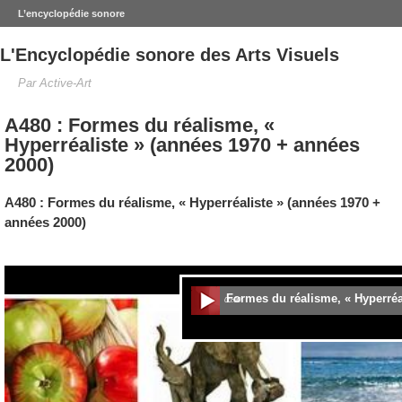
L’encyclopédie sonore
L'Encyclopédie sonore des Arts Visuels
Par Active-Art
A480 : Formes du réalisme, «
Hyperréaliste » (années 1970 + années
2000)
A480 :
Formes du réalisme,
« Hyperréaliste » (années 1970 +
années 2000)
.